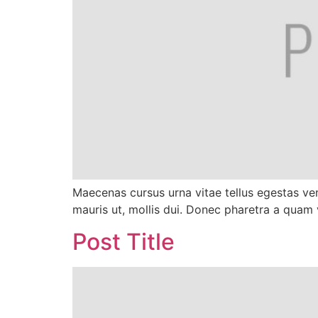
Maecenas cursus urna vitae tellus egestas ven
mauris ut, mollis dui. Donec pharetra a quam 
Post Title