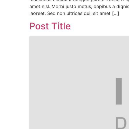
amet nisl. Morbi justo metus, dapibus a dign
laoreet. Sed non ultrices dui, sit amet […]
Post Title