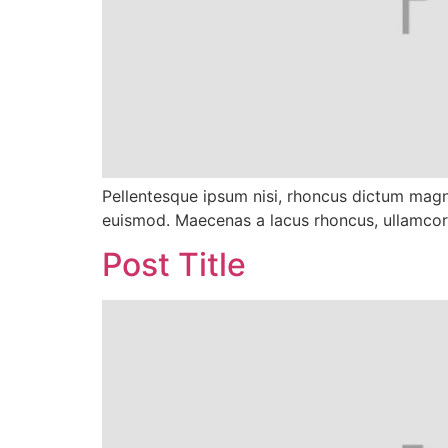
Pellentesque ipsum nisi, rhoncus dictum ma
euismod. Maecenas a lacus rhoncus, ullamcorp
Post Title