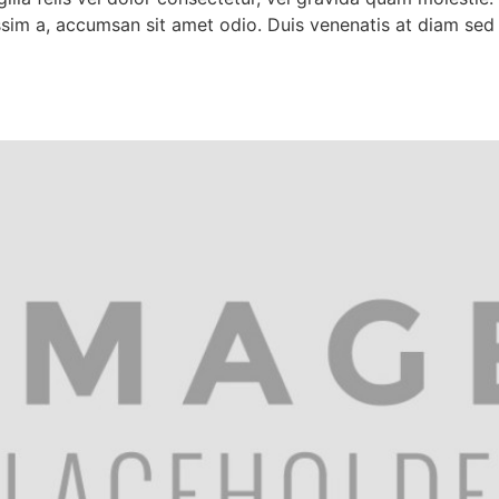
issim a, accumsan sit amet odio. Duis venenatis at diam sed