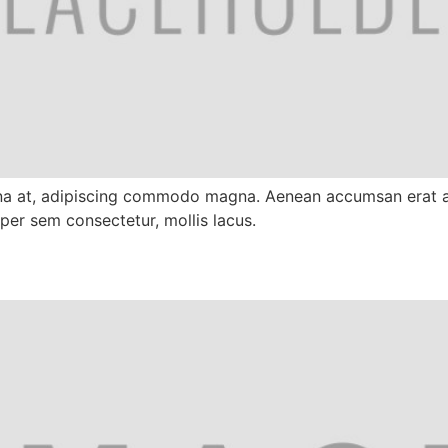
gna at, adipiscing commodo magna. Aenean accumsan erat a
er sem consectetur, mollis lacus.