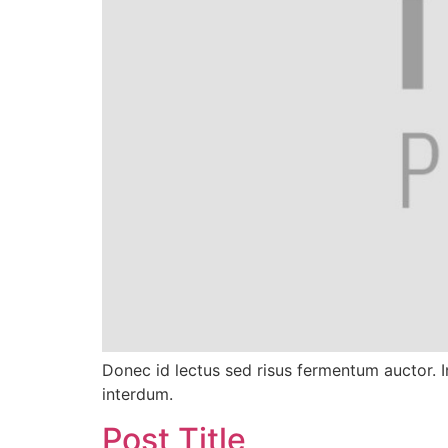
Donec id lectus sed risus fermentum auctor. In 
interdum.
Post Title