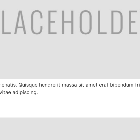
enatis. Quisque hendrerit massa sit amet erat bibendum fri
vitae adipiscing.