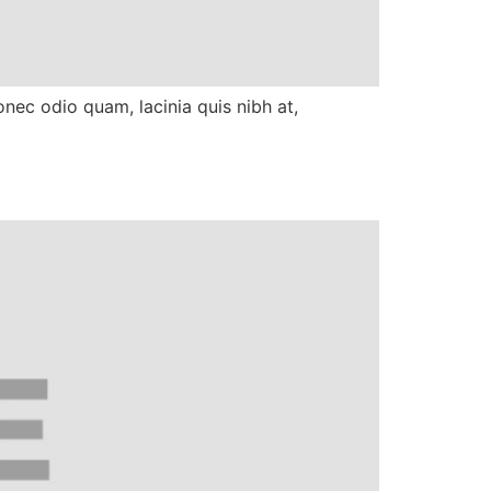
nec odio quam, lacinia quis nibh at,